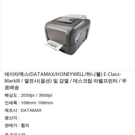
데이타맥스(DATAMAX/HONEYWELL/하니웰) E-Class-
MarkIII / 열전사(옵션) 및 감열 / 데스크탑 라벨프린터 / 무
료배송
해상도 : 203dpi / 300dpi
인쇄폭 : 108mm 106mm
제조사 : DATAMAX
원산지 :
판매가 : 협의
※
주문수량