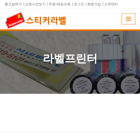
묻고답하기
교정시안보기
주문/배송조회
로그인
회원가입
고객센터
라벨프린터