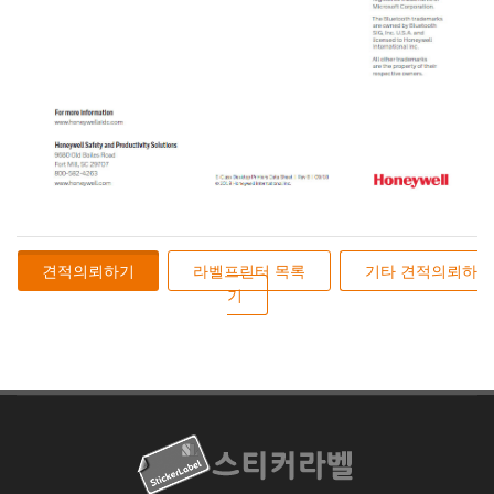
견적의뢰하기
라벨프린터 목록
기타 견적의뢰하
기